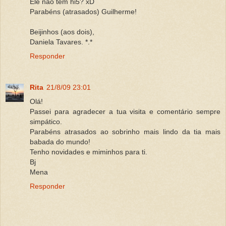
Ele não tem hi5? xD
Parabéns (atrasados) Guilherme!
Beijinhos (aos dois),
Daniela Tavares. *.*
Responder
Rita
21/8/09 23:01
Olá!
Passei para agradecer a tua visita e comentário sempre
simpático.
Parabéns atrasados ao sobrinho mais lindo da tia mais
babada do mundo!
Tenho novidades e miminhos para ti.
Bj
Mena
Responder