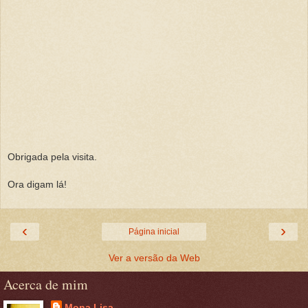
Obrigada pela visita.
Ora digam lá!
‹
›
Página inicial
Ver a versão da Web
Acerca de mim
Mona Lisa