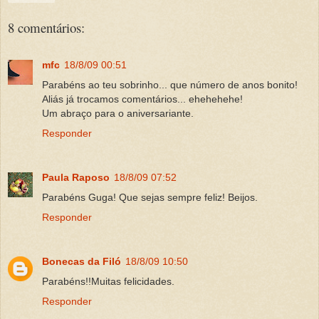
8 comentários:
mfc
18/8/09 00:51
Parabéns ao teu sobrinho... que número de anos bonito!
Aliás já trocamos comentários... ehehehehe!
Um abraço para o aniversariante.
Responder
Paula Raposo
18/8/09 07:52
Parabéns Guga! Que sejas sempre feliz! Beijos.
Responder
Bonecas da Filó
18/8/09 10:50
Parabéns!!Muitas felicidades.
Responder