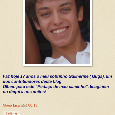
Faz hoje 17 anos o meu sobrinho Guilherme ( Guga), um
dos contribuidores deste blog.
Olhem para este “Pedaço de mau caminho”. Imaginem-
no daqui a uns anitos!
Mona Lisa
à(s)
00:15
Partilhar